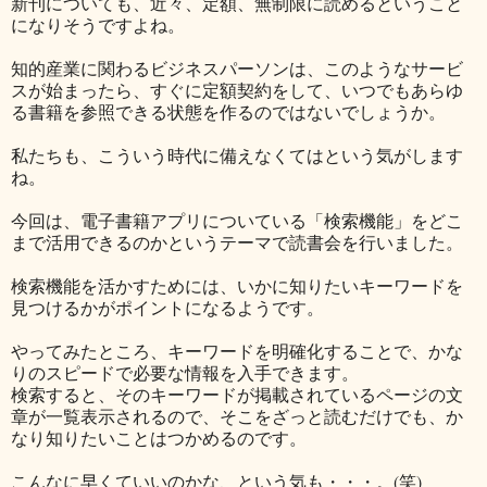
新刊についても、近々、定額、無制限に読めるということ
になりそうですよね。
知的産業に関わるビジネスパーソンは、このようなサービ
スが始まったら、すぐに定額契約をして、いつでもあらゆ
る書籍を参照できる状態を作るのではないでしょうか。
私たちも、こういう時代に備えなくてはという気がします
ね。
今回は、電子書籍アプリについている「検索機能」をどこ
まで活用できるのかというテーマで読書会を行いました。
検索機能を活かすためには、いかに知りたいキーワードを
見つけるかがポイントになるようです。
やってみたところ、キーワードを明確化することで、かな
りのスピードで必要な情報を入手できます。
検索すると、そのキーワードが掲載されているページの文
章が一覧表示されるので、そこをざっと読むだけでも、か
なり知りたいことはつかめるのです。
こんなに早くていいのかな、という気も・・・。(笑)