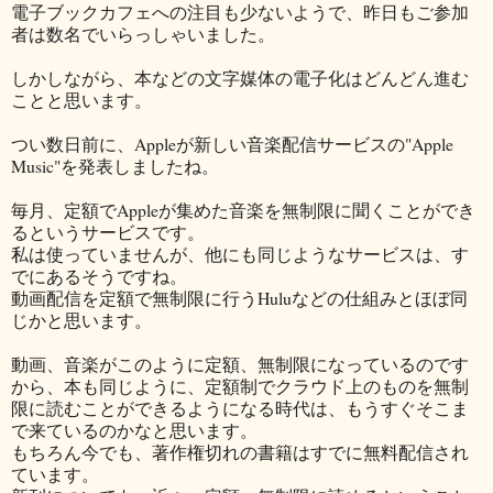
電子ブックカフェへの注目も少ないようで、昨日もご参加
者は数名でいらっしゃいました。
しかしながら、本などの文字媒体の電子化はどんどん進む
ことと思います。
つい数日前に、Appleが新しい音楽配信サービスの"Apple
Music"を発表しましたね。
毎月、定額でAppleが集めた音楽を無制限に聞くことができ
るというサービスです。
私は使っていませんが、他にも同じようなサービスは、す
でにあるそうですね。
動画配信を定額で無制限に行うHuluなどの仕組みとほぼ同
じかと思います。
動画、音楽がこのように定額、無制限になっているのです
から、本も同じように、定額制でクラウド上のものを無制
限に読むことができるようになる時代は、もうすぐそこま
で来ているのかなと思います。
もちろん今でも、著作権切れの書籍はすでに無料配信され
ています。