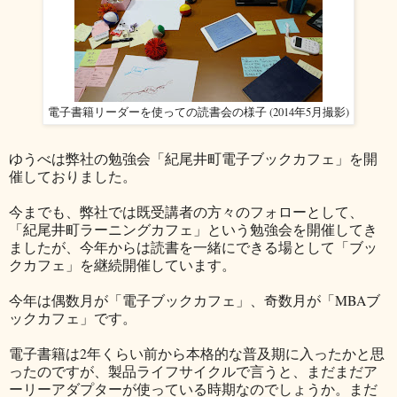
電子書籍リーダーを使っての読書会の様子 (2014年5月撮影)
ゆうべは弊社の勉強会「紀尾井町電子ブックカフェ」を開
催しておりました。
今までも、弊社では既受講者の方々のフォローとして、
「紀尾井町ラーニングカフェ」という勉強会を開催してき
ましたが、今年からは読書を一緒にできる場として「ブッ
クカフェ」を継続開催しています。
今年は偶数月が「電子ブックカフェ」、奇数月が「MBAブ
ックカフェ」です。
電子書籍は2年くらい前から本格的な普及期に入ったかと思
ったのですが、製品ライフサイクルで言うと、まだまだア
ーリーアダプターが使っている時期なのでしょうか。まだ